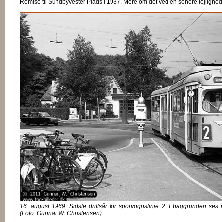
Remise til Sundbyvester Plads i 1937. Mere om det ved en senere lejlighed
16. august 1969. Sidste driftsår for sporvognslinje 2. I baggrunden se
(Foto: Gunnar W. Christensen).