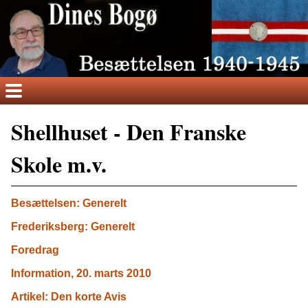
Shellhuset - Den Franske
Skole m.v.
Besættelsen: Generelt
Frederiksberg: Generelt
Foredrag
Information, 20. marts 2010
Artikel: Den korte Avis