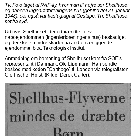
Tv. Foto taget af RAF-fly, hvor man til højre ser Shellhuset
og naboen Ingeniørforeningens hus (genindviet 21. januar
1948), der også var beslaglagt af Gestapo. Th. Shellhuset
set fra syd.
Ud over Shellhuset, der udbrændte, blev
naboejendommen (Ingeniørforeningens hus) beskadiget
og der skete mindre skader på andre nærliggende
ejendomme, bl.a. Teknologisk Institut.
Anmodning om bombning af Shellhuset kom fra SOE's
repræsentant i Danmark, Ole Lippmann. Han sendte
besked med koden "Carthage" til London via telegrafisten
Ole Fischer Holst. (Kilde: Derek Carter).