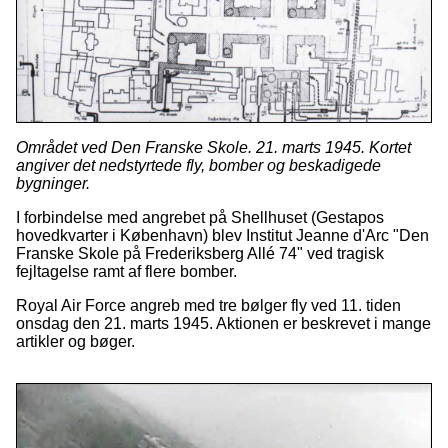
Området ved Den Franske Skole. 21. marts 1945. Kortet
angiver det nedstyrtede fly, bomber og beskadigede
bygninger.
I forbindelse med angrebet på Shellhuset (Gestapos
hovedkvarter i København) blev Institut Jeanne d'Arc "Den
Franske Skole på Frederiksberg Allé 74" ved tragisk
fejltagelse ramt af flere bomber.
Royal Air Force angreb med tre bølger fly ved 11. tiden
onsdag den 21. marts 1945. Aktionen er beskrevet i mange
artikler og bøger.