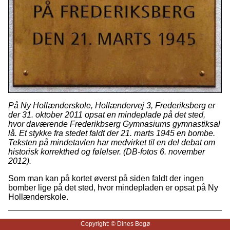
På Ny Hollænderskole, Hollændervej 3, Frederiksberg er
der 31. oktober 2011 opsat en mindeplade på det sted,
hvor daværende Frederikbserg Gymnasiums gymnastiksal
lå. Et stykke fra stedet faldt der 21. marts 1945 en bombe.
Teksten på mindetavlen har medvirket til en del debat om
historisk korrekthed og følelser. (DB-fotos 6. november
2012).
Som man kan på kortet øverst på siden faldt der ingen
bomber lige på det sted, hvor mindepladen er opsat på Ny
Hollænderskole.