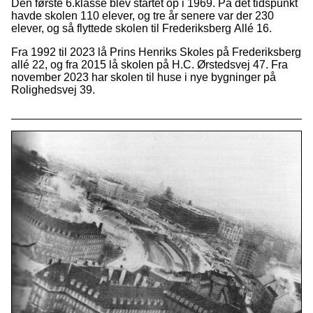
Den første 6.klasse blev startet op i 1969. På det tidspunkt
havde skolen 110 elever, og tre år senere var der 230
elever, og så flyttede skolen til Frederiksberg Allé 16.
Fra 1992 til 2023 lå Prins Henriks Skoles på Frederiksberg
allé 22, og fra 2015 lå skolen på H.C. Ørstedsvej 47. Fra
november 2023 har skolen til huse i nye bygninger på
Rolighedsvej 39.