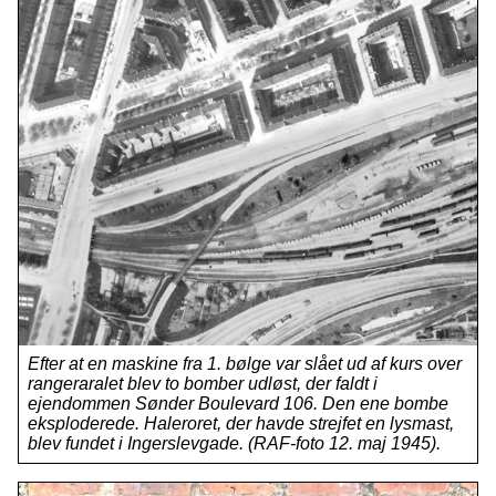
Efter at en maskine fra 1. bølge var slået ud af kurs over
rangeraralet blev to bomber udløst, der faldt i
ejendommen Sønder Boulevard 106. Den ene bombe
eksploderede. Haleroret, der havde strejfet en lysmast,
blev fundet i Ingerslevgade. (RAF-foto 12. maj 1945).