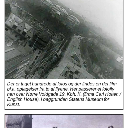
Der er taget hundrede af fotos og der findes en del film
bl.a. optagelser fra to af flyene. Her passerer et fotofly
hen over Nørre Voldgade 19, Kbh. K. (firma Carl Holten /
English House). I baggrunden Statens Museum for
Kunst.