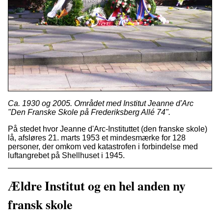
Ca. 1930 og 2005. Området med Institut Jeanne d'Arc
"Den Franske Skole på Frederiksberg Allé 74".
På stedet hvor Jeanne d'Arc-Instituttet (den franske skole)
lå, afsløres 21. marts 1953 et mindesmærke for 128
personer, der omkom ved katastrofen i forbindelse med
luftangrebet på Shellhuset i 1945.
Ældre Institut og en hel anden ny
fransk skole