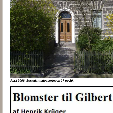
April 2008. Sortedamsdosseringen 27 og 29.