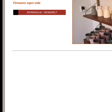
Firmaets egen side
BORNHOLM - GENERELT