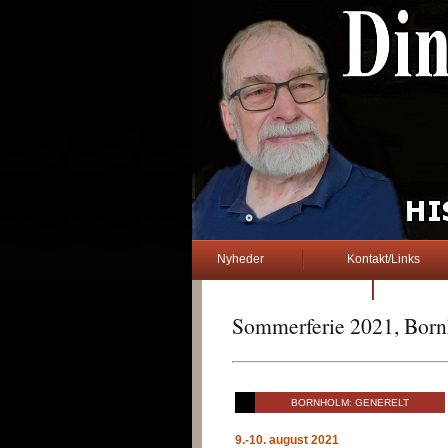
Nyheder
Kontakt/Links
2. verdenskrig
Sommerferie 2021, Bor
BORNHOLM: GENERELT
9.-10. august 2021