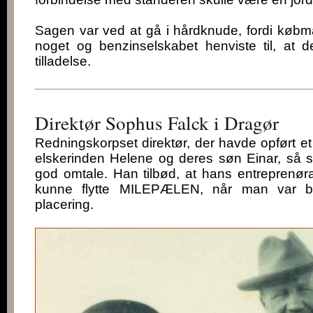
Sagen var ved at gå i hårdknude, fordi køb
noget og benzinselskabet henviste til, at 
tilladelse.
Direktør Sophus Falck i Dragør
Redningskorpset direktør, der havde opført et
elskerinden Helene og deres søn Einar, så s
god omtale. Han tilbød, at hans entreprenøra
kunne flytte MILEPÆLEN, når man var b
placering.