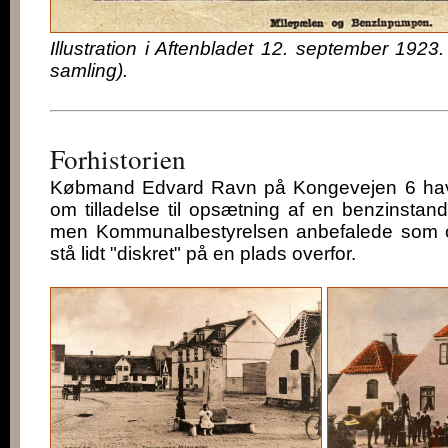
Illustration i Aftenbladet 12. september 1923
samling).
Forhistorien
Købmand Edvard Ravn på Kongevejen 6 havd
om tilladelse til opsætning af en benzinstande
men Kommunalbestyrelsen anbefalede som om
stå lidt "diskret" på en plads overfor.