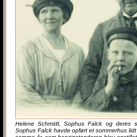
Helene Schmidt, Sophus Falck og deres sø
Sophus Falck havde opført et sommerhus lidt 