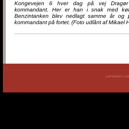
Kongevejen 6 hver dag på vej Dragør
kommandant. Her er han i snak med kø
Benzintanken blev nedlagt samme år og 
kommandant på fortet. (Foto udlånt af Mikael H
COPYRIGHT © DI