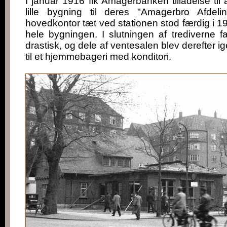
I januar 1916 fik Amagerbanken tilladelse til 
lille bygning til deres "Amagerbro Afde
hovedkontor tæt ved stationen stod færdig i 1
hele bygningen. I slutningen af trediverne fa
drastisk, og dele af ventesalen blev derefter i
til et hjemmebageri med konditori.