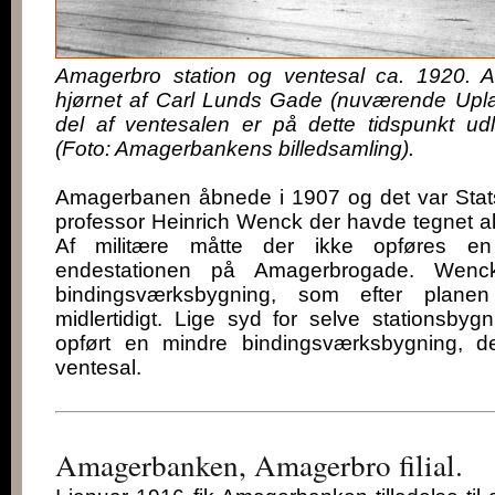
Amagerbro station og ventesal ca. 1920.
hjørnet af Carl Lunds Gade (nuværende Upl
del af ventesalen er på dette tidspunkt udl
(Foto: Amagerbankens billedsamling).
Amagerbanen åbnede i 1907 og det var Stats
professor Heinrich Wenck der havde tegnet al
Af militære måtte der ikke opføres e
endestationen på Amagerbrogade. Wenc
bindingsværksbygning, som efter plane
midlertidigt. Lige syd for selve stationsby
opført en mindre bindingsværksbygning, d
ventesal.
Amagerbanken, Amagerbro filial.