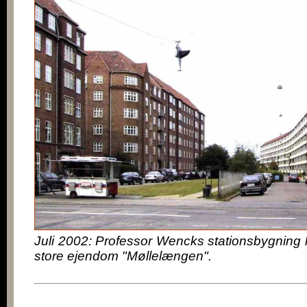
Juli 2002: Professor Wencks stationsbygning l
store ejendom "Møllelængen".