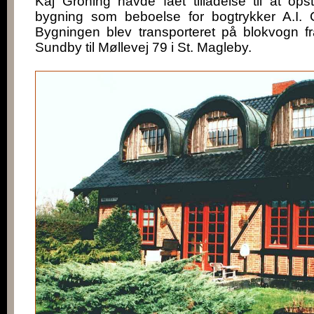
Kaj Gröning havde fået tilladelse til at op
bygning som beboelse for bogtrykker A.I. C
Bygningen blev transporteret på blokvogn 
Sundby til Møllevej 79 i St. Magleby.