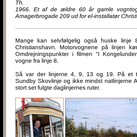
Th.
1966. Et af de ældre 60 år gamle vognto
Amagerbrogade 209 ud for el-installatør Chris
Mange kan selvfølgelig også huske linje
Christianshavn. Motorvognene på linjen kø
Omdrejningspunkter i filmen "I Kongelunde
vogne fra linje 8.
Så var der linjerne 4, 9, 13 og 19. På et 
Sundby Skovlinje og ikke mindst natlinjerne A 
stort set fulgte daglinjernes ruter.