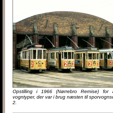
Opstilling i 1966 (Nørrebro Remise) for a
vogntyper, der var i brug næsten til sporvognsd
2.