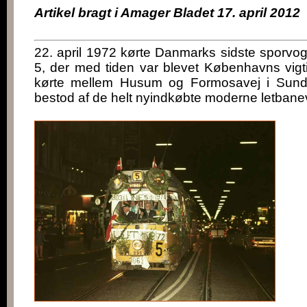
Artikel bragt i Amager Bladet 17. april 2012
22. april 1972 kørte Danmarks sidste sporvogn
5, der med tiden var blevet Københavns vigti
kørte mellem Husum og Formosavej i Sun
bestod af de helt nyindkøbte moderne letbane