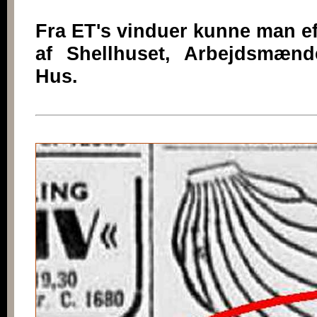
Fra ET's vinduer kunne man ef
af Shellhuset, Arbejdsmænd
Hus.