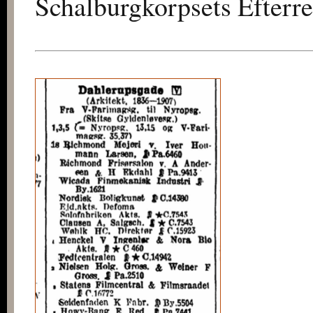
Schalburgkorpsets Efterre