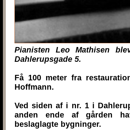
Pianisten Leo Mathisen ble
Dahlerupsgade 5.
Få 100 meter fra restaurati
Hoffmann.
Ved siden af i nr. 1 i Dahle
anden ende af gården hav
beslaglagte bygninger.