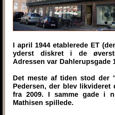
I april 1944 etablerede ET (de
yderst diskret i de øvers
Adressen var Dahlerupsgade 1
Det meste af tiden stod der "
Pedersen, der blev likvideret 
fra 2009. I samme gade i n
Mathisen spillede.