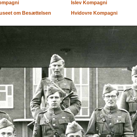
ompagni
Islev Kompagni
useet om Besættelsen
Hvidovre Kompagni