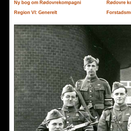
Ny bog om Rødovrekompagni
Rødovre k
Region VI: Generelt
Forstadsm