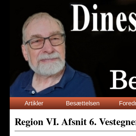
Artikler
Besættelsen
Fored
Region VI. Afsnit 6. Vestegn